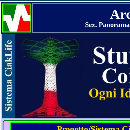
Arc
Sez. Panorama 
Progetto/Sistema Cia